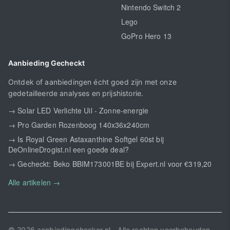
Nintendo Switch 2
Lego
GoPro Hero 13
Aanbieding Gecheckt
Ontdek of aanbiedingen écht goed zijn met onze
gedetailleerde analyses en prijshistorie.
→ Solar LED Verlichte Uil - Zonne-energie
→ Pro Garden Rozenboog 140x36x240cm
→ Is Royal Green Astaxanthine Softgel 60st bij
DeOnlineDrogist.nl een goede deal?
→ Gecheckt: Beko BBIM173001BE bij Expert.nl voor €319,20
Alle artikelen →
© 2026 aanbiedingchecker.nl - Alle rechten voorbehouden