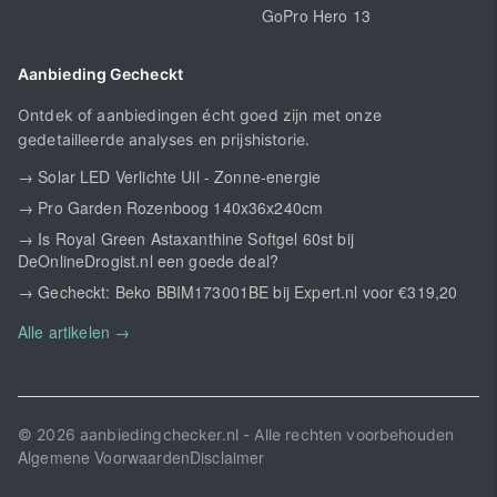
GoPro Hero 13
Aanbieding Gecheckt
Ontdek of aanbiedingen écht goed zijn met onze
gedetailleerde analyses en prijshistorie.
→ Solar LED Verlichte Uil - Zonne-energie
→ Pro Garden Rozenboog 140x36x240cm
→ Is Royal Green Astaxanthine Softgel 60st bij
DeOnlineDrogist.nl een goede deal?
→ Gecheckt: Beko BBIM173001BE bij Expert.nl voor €319,20
Alle artikelen →
© 2026 aanbiedingchecker.nl - Alle rechten voorbehouden
Algemene Voorwaarden
Disclaimer