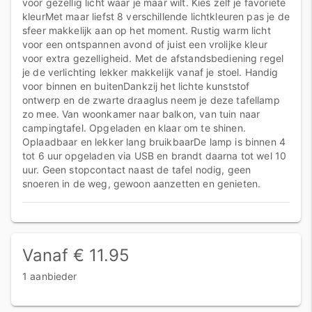
voor gezellig licht waar je maar wilt. Kies zelf je favoriete
kleurMet maar liefst 8 verschillende lichtkleuren pas je de
sfeer makkelijk aan op het moment. Rustig warm licht
voor een ontspannen avond of juist een vrolijke kleur
voor extra gezelligheid. Met de afstandsbediening regel
je de verlichting lekker makkelijk vanaf je stoel. Handig
voor binnen en buitenDankzij het lichte kunststof
ontwerp en de zwarte draaglus neem je deze tafellamp
zo mee. Van woonkamer naar balkon, van tuin naar
campingtafel. Opgeladen en klaar om te shinen.
Oplaadbaar en lekker lang bruikbaarDe lamp is binnen 4
tot 6 uur opgeladen via USB en brandt daarna tot wel 10
uur. Geen stopcontact naast de tafel nodig, geen
snoeren in de weg, gewoon aanzetten en genieten.
Vanaf € 11.95
1 aanbieder