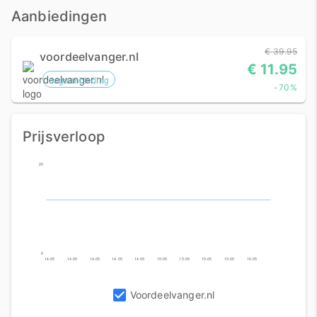
Aanbiedingen
€ 39.95
voordeelvanger.nl
€ 11.95
dagaanbieding
-70%
Prijsverloop
20
0
14-05
14-05
14-05
14-05
14-05
15-05
15-05
15-05
15-05
16-05
Voordeelvanger.nl