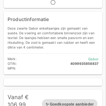
Productinformatie
Deze zwarte Gabor enkellaarsjes zijn gemaakt van
suede. De voering en comfortabele binnenzool zijn van
textiel. De laarsjes hebben een smalle pasvorm en een
ritssluiting. De zool is gemaakt van rubber en heeft een
dikte van 4 centimeter.
Gabor
Merk:
GTIN:
4099935858837
MPN:
Vanaf €
✨ Goedkoopste aanbieder
106.99