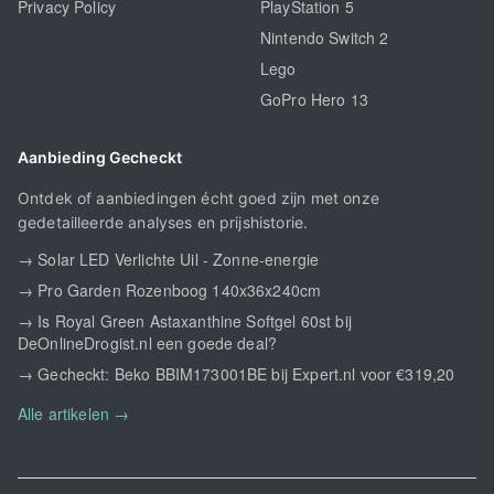
Privacy Policy
PlayStation 5
Nintendo Switch 2
Lego
GoPro Hero 13
Aanbieding Gecheckt
Ontdek of aanbiedingen écht goed zijn met onze
gedetailleerde analyses en prijshistorie.
→ Solar LED Verlichte Uil - Zonne-energie
→ Pro Garden Rozenboog 140x36x240cm
→ Is Royal Green Astaxanthine Softgel 60st bij
DeOnlineDrogist.nl een goede deal?
→ Gecheckt: Beko BBIM173001BE bij Expert.nl voor €319,20
Alle artikelen →