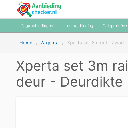
Dagaanbiedingen
In de aanbieding
Categorieën
Home
/
Argenta
/
Xperta set 3m rail - Zwart
Xperta set 3m rai
deur - Deurdikte