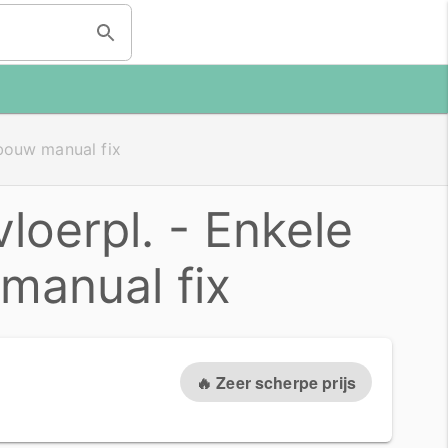
nbouw manual fix
loerpl. - Enkele
manual fix
🔥 Zeer scherpe prijs