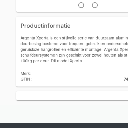
Productinformatie
Argenta Xperta is een stijlvolle serie van duurzaam alumi
deurbeslag bestemd voor frequent gebruik en onderscheid
geruisloze hangrollen en efficiënte montage. Argenta Xpe
schuifdeursystemen zijn geschikt voor zowel houten als st
100kg per deur. Dit model Xperta
Merk:
GTIN:
7