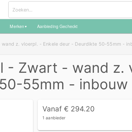
Merken
Aanbieding Gecheckt
▼
▼
 - wand z. vloerpl. - Enkele deur - Deurdikte 50-55mm - i
l - Zwart - wand z. v
 50-55mm - inbouw 
Vanaf € 294.20
1 aanbieder