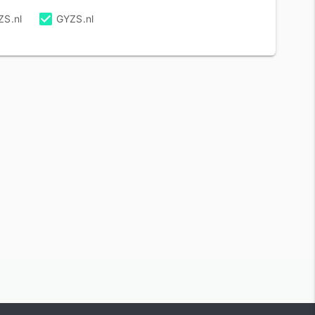
ZS.nl
GYZS.nl