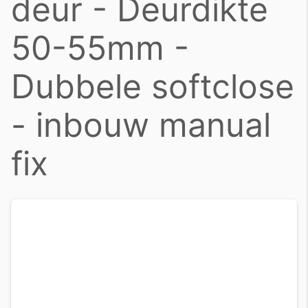
deur - Deurdikte
50-55mm -
Dubbele softclose
- inbouw manual
fix