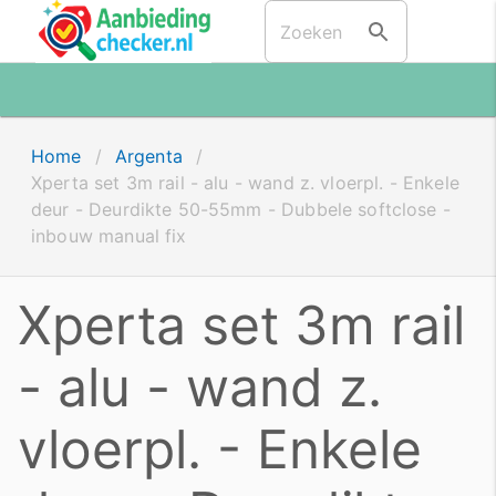
Home
/
Argenta
/
Xperta set 3m rail - alu - wand z. vloerpl. - Enkele
deur - Deurdikte 50-55mm - Dubbele softclose -
inbouw manual fix
Xperta set 3m rail
- alu - wand z.
vloerpl. - Enkele