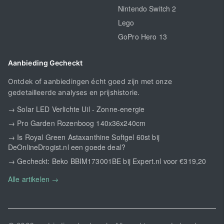
Nintendo Switch 2
Lego
GoPro Hero 13
Aanbieding Gecheckt
Ontdek of aanbiedingen écht goed zijn met onze
gedetailleerde analyses en prijshistorie.
→ Solar LED Verlichte Uil - Zonne-energie
→ Pro Garden Rozenboog 140x36x240cm
→ Is Royal Green Astaxanthine Softgel 60st bij
DeOnlineDrogist.nl een goede deal?
→ Gecheckt: Beko BBIM173001BE bij Expert.nl voor €319,20
Alle artikelen →