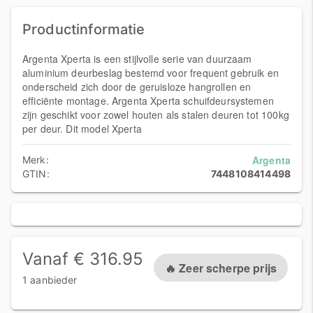
Productinformatie
Argenta Xperta is een stijlvolle serie van duurzaam
aluminium deurbeslag bestemd voor frequent gebruik en
onderscheid zich door de geruisloze hangrollen en
efficiënte montage. Argenta Xperta schuifdeursystemen
zijn geschikt voor zowel houten als stalen deuren tot 100kg
per deur. Dit model Xperta
Argenta
Merk:
GTIN:
7448108414498
Vanaf € 316.95
🔥 Zeer scherpe prijs
1 aanbieder