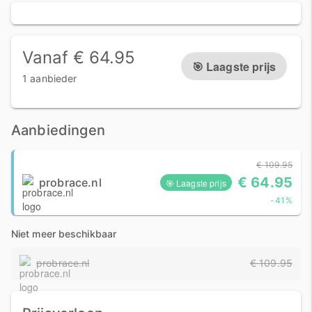
Vanaf € 64.95
🎯 Laagste prijs
1 aanbieder
Aanbiedingen
€ 109.95
€ 64.95
probrace.nl
🎯 Laagste prijs
-41%
Niet meer beschikbaar
probrace.nl
€ 109.95