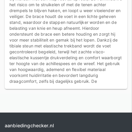
het risico om te struikelen of met de tenen achter
drempels te blijven haken, en loopt u weer vloeiender en
veiliger. De brace houdt de voet in een lichte geheven
stand, waardoor de stappen natuurlijker worden en de
belasting van knie en heup afneemt. Hierdoor
ondersteunt de brace een betere houding en zorgt hij
voor meer stabiliteit en gemak bij het lopen. Dankzij de
tibiale steun met elastische trekband wordt de voet
gecontroleerd begeleid, terwijl het zachte visco-
elastische kussentje drukverdeling en comfort waarborgt
ter hoogte van de achillespees en de wreef. Het gebruik
van hoogwaardig, ademend en flexibel materiaal
voorkomt huidirritatie en bevordert langdurig
draagcomfort, zelfs bij dagelijks gebruik. De
aanbiedingchecker.nl