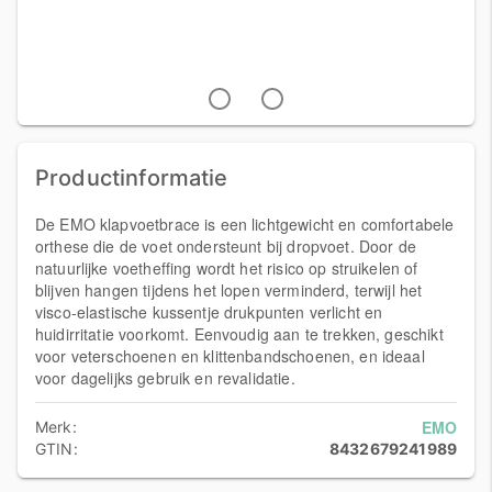
Productinformatie
De EMO klapvoetbrace is een lichtgewicht en comfortabele
orthese die de voet ondersteunt bij dropvoet. Door de
natuurlijke voetheffing wordt het risico op struikelen of
blijven hangen tijdens het lopen verminderd, terwijl het
visco-elastische kussentje drukpunten verlicht en
huidirritatie voorkomt. Eenvoudig aan te trekken, geschikt
voor veterschoenen en klittenbandschoenen, en ideaal
voor dagelijks gebruik en revalidatie.
EMO
Merk:
GTIN:
8432679241989