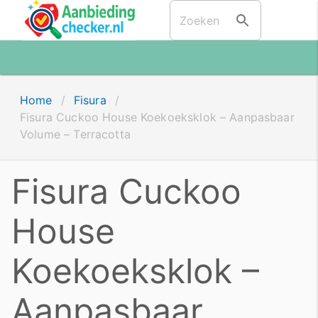
Home
/
Fisura
/
Fisura Cuckoo House Koekoeksklok – Aanpasbaar
Volume – Terracotta
Fisura Cuckoo
House
Koekoeksklok –
Aanpasbaar