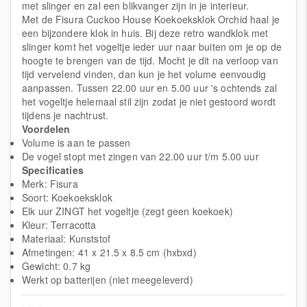
met slinger en zal een blikvanger zijn in je interieur.
Met de Fisura Cuckoo House Koekoeksklok Orchid haal je
een bijzondere klok in huis. Bij deze retro wandklok met
slinger komt het vogeltje ieder uur naar buiten om je op de
hoogte te brengen van de tijd. Mocht je dit na verloop van
tijd vervelend vinden, dan kun je het volume eenvoudig
aanpassen. Tussen 22.00 uur en 5.00 uur 's ochtends zal
het vogeltje helemaal stil zijn zodat je niet gestoord wordt
tijdens je nachtrust.
Voordelen
Volume is aan te passen
De vogel stopt met zingen van 22.00 uur t/m 5.00 uur
Specificaties
Merk: Fisura
Soort: Koekoeksklok
Elk uur ZINGT het vogeltje (zegt geen koekoek)
Kleur: Terracotta
Materiaal: Kunststof
Afmetingen: 41 x 21.5 x 8.5 cm (hxbxd)
Gewicht: 0.7 kg
Werkt op batterijen (niet meegeleverd)