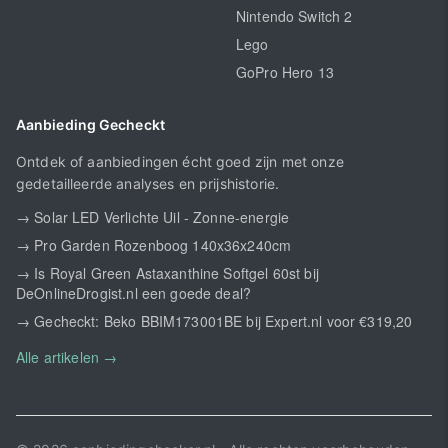
Nintendo Switch 2
Lego
GoPro Hero 13
Aanbieding Gecheckt
Ontdek of aanbiedingen écht goed zijn met onze
gedetailleerde analyses en prijshistorie.
→ Solar LED Verlichte Uil - Zonne-energie
→ Pro Garden Rozenboog 140x36x240cm
→ Is Royal Green Astaxanthine Softgel 60st bij
DeOnlineDrogist.nl een goede deal?
→ Gecheckt: Beko BBIM173001BE bij Expert.nl voor €319,20
Alle artikelen →