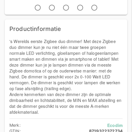
Productinformatie
's Werelds eerste Zigbee duo dimmer! Met deze Zigbee
duo dimmer kun je nu niet één maar twee groepen
normale LED verlichting, gloeilampen of halogeenlampen
smart maken en dimmen via je smartphone of tablet! Met
deze dimmer kun je je lampen dimmen via de meeste
Zigbee domotica of op de ouderwetse manier: met de
hand. De dimmer is geschikt voor 2x 0-100 Watt LED
vermogen. De dimmer is geschikt voor lampen die werken
op fase afsnijding (trailing edge).
Andere kenmerken van deze dimmer zijn de optimale
dimbaarheid en lichtstabiliteit, de MIN en MAX afstelling en
dat de dimmer geschikt is voor de meeste A-merken
afdekmateriaal.
Ecodim
Merk:
GTIN:
8719322372734