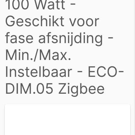
100 Watt -
Geschikt voor
fase afsnijding -
Min./Max.
Instelbaar - ECO-
DIM.05 Zigbee