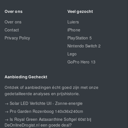
Over ons
Veel gezocht
Over ons
Luiers
Contact
iPhone
Privacy Policy
PlayStation 5
Nintendo Switch 2
Lego
GoPro Hero 13
Aanbieding Gecheckt
Ontdek of aanbiedingen écht goed zijn met onze
gedetailleerde analyses en prijshistorie.
→ Solar LED Verlichte Uil - Zonne-energie
→ Pro Garden Rozenboog 140x36x240cm
→ Is Royal Green Astaxanthine Softgel 60st bij
DeOnlineDrogist.nl een goede deal?