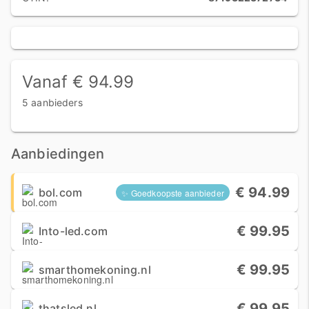
Vanaf € 94.99
5 aanbieders
Aanbiedingen
€ 94.99
bol.com
✨ Goedkoopste aanbieder
€ 99.95
Into-led.com
€ 99.95
smarthomekoning.nl
€ 99.95
thatsled.nl