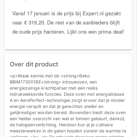
Vanaf 17 januari is de prijs bij Expert.nl gezakt
naar € 319,20. De rest van de aanbieders blijft
de oude prijs hanteren. Lijkt ons een prima deal!
Over dit product
<p>Maak kennis met de <strong>Beko
BBIM173001BE</strong> inbouwoven, een
energiezuinige krachtpatser met een reeks
indrukwekkende functies. Deze oven met energieklasse
A en AeroPerfect-technologie zorgt ervoor dat je minder
energie verspilt en dat je gerechten sneller en
gelijkmatiger worden bereid. Bovendien biedt deze oven
een helder overzicht van wat er binnen gebeurt, dankzij
de halogeenverlichting. Hierdoor kun je je culinaire
meesterwerken in de gaten houden zonder de warmte te
verliezen.</p> <p>De robuuste deur kan zware schalen