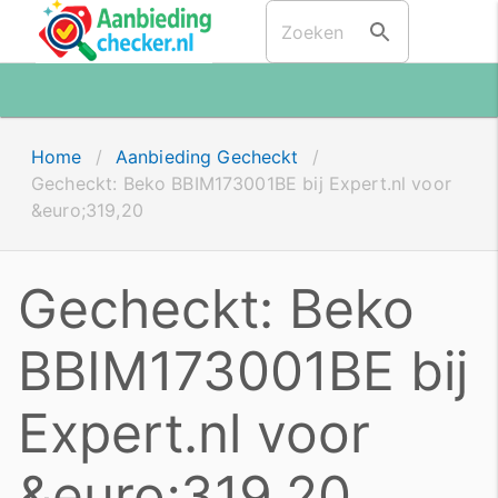
Home
/
Aanbieding Gecheckt
/
Gecheckt: Beko BBIM173001BE bij Expert.nl voor
&euro;319,20
Gecheckt: Beko
BBIM173001BE bij
Expert.nl voor
&euro;319,20