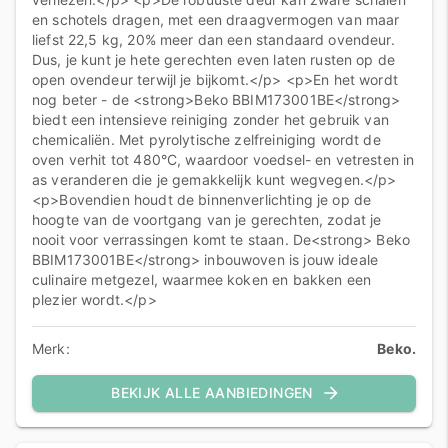
en schotels dragen, met een draagvermogen van maar
liefst 22,5 kg, 20% meer dan een standaard ovendeur.
Dus, je kunt je hete gerechten even laten rusten op de
open ovendeur terwijl je bijkomt.</p> <p>En het wordt
nog beter - de <strong>Beko BBIM173001BE</strong>
biedt een intensieve reiniging zonder het gebruik van
chemicaliën. Met pyrolytische zelfreiniging wordt de
oven verhit tot 480°C, waardoor voedsel- en vetresten in
as veranderen die je gemakkelijk kunt wegvegen.</p>
<p>Bovendien houdt de binnenverlichting je op de
hoogte van de voortgang van je gerechten, zodat je
nooit voor verrassingen komt te staan. De<strong> Beko
BBIM173001BE</strong> inbouwoven is jouw ideale
culinaire metgezel, waarmee koken en bakken een
plezier wordt.</p>
Merk:
Beko.
BEKIJK ALLE AANBIEDINGEN