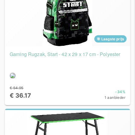
🎯 Laagste prijs
Gaming Rugzak, Start - 42 x 29 x 17 cm - Polyester
€ 54.95
-34%
€ 36.17
1 aanbieder