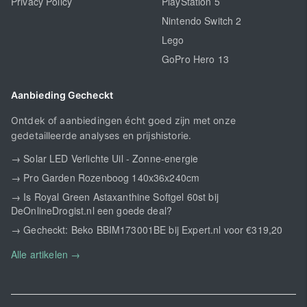
Privacy Policy
PlayStation 5
Nintendo Switch 2
Lego
GoPro Hero 13
Aanbieding Gecheckt
Ontdek of aanbiedingen écht goed zijn met onze
gedetailleerde analyses en prijshistorie.
→ Solar LED Verlichte Uil - Zonne-energie
→ Pro Garden Rozenboog 140x36x240cm
→ Is Royal Green Astaxanthine Softgel 60st bij
DeOnlineDrogist.nl een goede deal?
→ Gecheckt: Beko BBIM173001BE bij Expert.nl voor €319,20
Alle artikelen →