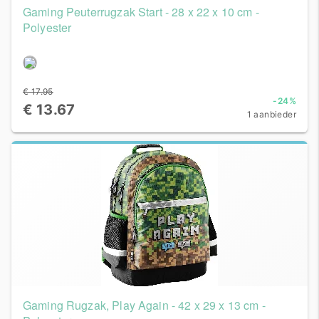
Gaming Peuterrugzak Start - 28 x 22 x 10 cm -
Polyester
€ 17.95
-24%
€ 13.67
1 aanbieder
Gaming Rugzak, Play Again - 42 x 29 x 13 cm -