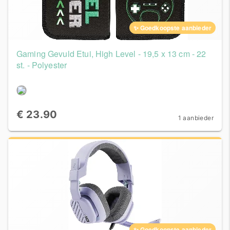
✨ Goedkoopste aanbieder
Gaming Gevuld Etui, High Level - 19,5 x 13 cm - 22
st. - Polyester
€ 23.90
1 aanbieder
✨ Goedkoopste aanbieder