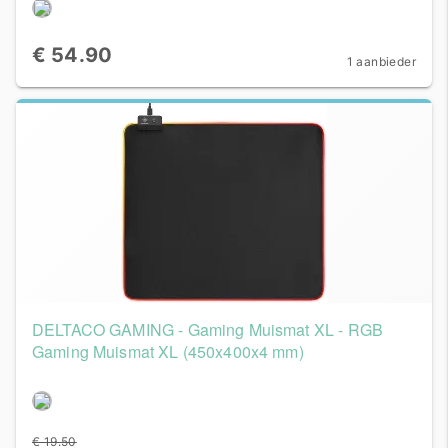
€ 54.90
1 aanbieder
DELTACO GAMING - Gaming Muismat XL - RGB
Gaming Muismat XL (450x400x4 mm)
€ 19.50