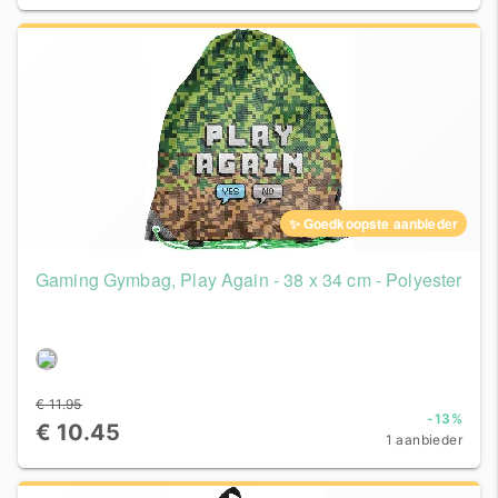
✨ Goedkoopste aanbieder
Gaming Gymbag, Play Again - 38 x 34 cm - Polyester
€ 11.95
-13%
€ 10.45
1 aanbieder