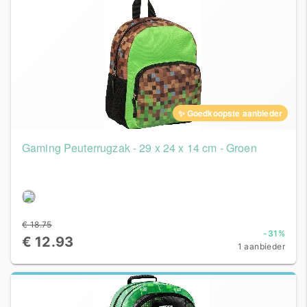
✨ Goedkoopste aanbieder
Gaming Peuterrugzak - 29 x 24 x 14 cm - Groen
€ 18.75
-31%
€ 12.93
1 aanbieder