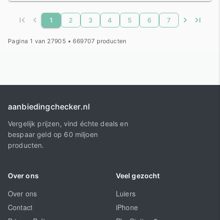
1
2
3
4
5
6
7
Pagina 1 van 27905 • 669707 producten
aanbiedingchecker.nl
Vergelijk prijzen, vind échte deals en
bespaar geld op 60 miljoen
producten.
Over ons
Veel gezocht
Over ons
Luiers
Contact
iPhone