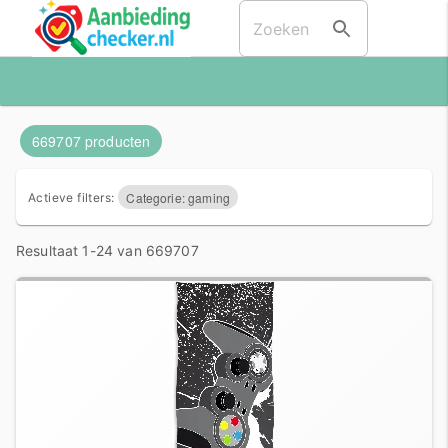
669707 producten
Categorie: gaming
Actieve filters:
Resultaat 1-24 van 669707