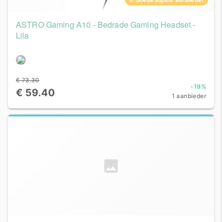
ASTRO Gaming A10 - Bedrade Gaming Headset -
Lila
€ 73.30
-19%
€ 59.40
1 aanbieder