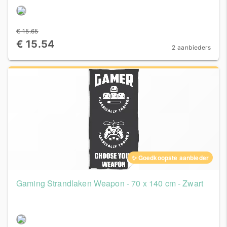
€ 15.65
€ 15.54
2 aanbieders
✨ Goedkoopste aanbieder
Gaming Strandlaken Weapon - 70 x 140 cm - Zwart