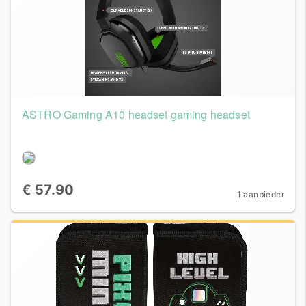
ASTRO Gaming A10 headset gaming headset
€ 57.90
1 aanbieder