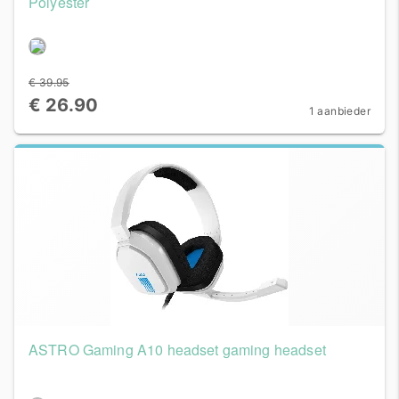
Polyester
€ 39.95
€ 26.90
1 aanbieder
ASTRO Gaming A10 headset gaming headset