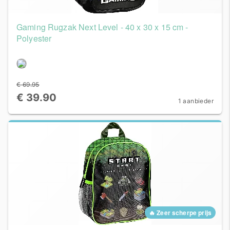
Gaming Rugzak Next Level - 40 x 30 x 15 cm -
Polyester
€ 69.95
€ 39.90
1 aanbieder
🔥 Zeer scherpe prijs