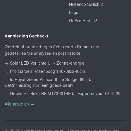
Nintendo Switch 2
Lego
GoPro Hero 13
Aanbieding Gecheckt
Ontdek of aanbiedingen écht goed zijn met onze
gedetailleerde analyses en prijshistorie.
→ Solar LED Verlichte Uil - Zonne-energie
→ Pro Garden Rozenboog 140x36x240cm
→ Is Royal Green Astaxanthine Softgel 60st bij
DeOnlineDrogist.nl een goede deal?
→ Gecheckt: Beko BBIM173001BE bij Expert.nl voor €319,20
Alle artikelen →
© 2026 aanbiedingchecker.nl - Alle rechten voorbehouden