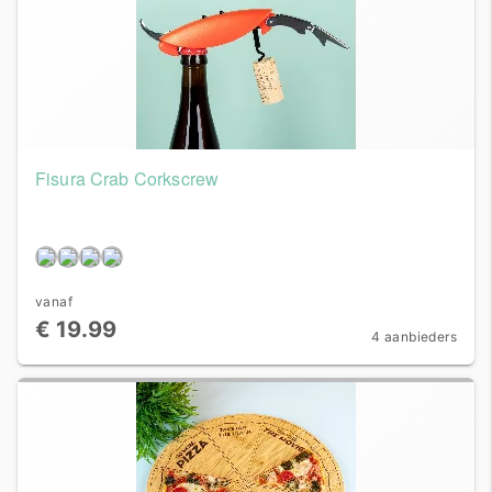
Fisura Crab Corkscrew
vanaf
€ 19.99
4 aanbieders