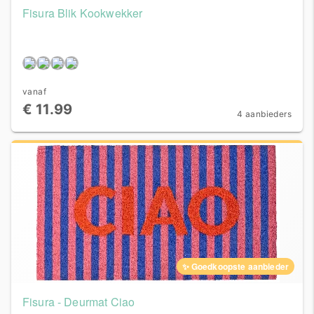
Fisura Blik Kookwekker
vanaf
€ 11.99
4 aanbieders
✨ Goedkoopste aanbieder
Fisura - Deurmat Ciao