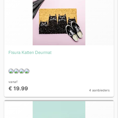
Fisura Katten Deurmat
vanaf
€ 19.99
4 aanbieders