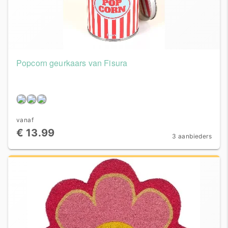
Popcorn geurkaars van Fisura
vanaf
€ 13.99
3 aanbieders