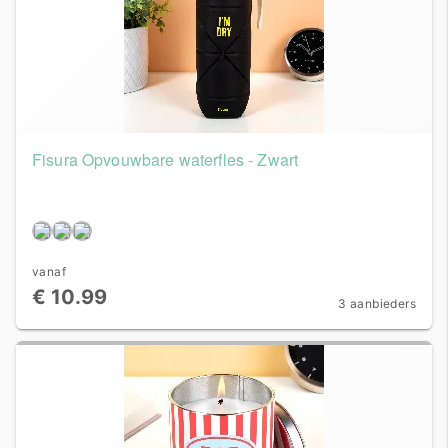
Fisura Opvouwbare waterfles - Zwart
vanaf
€ 10.99
3 aanbieders