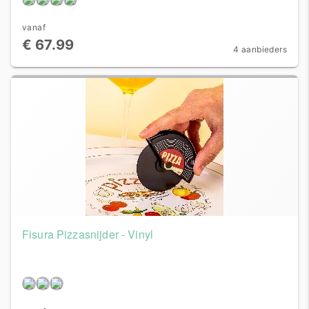
vanaf
€ 67.99
4 aanbieders
Fisura Pizzasnijder - Vinyl