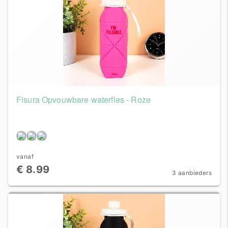
Fisura Opvouwbare waterfles - Roze
vanaf
€ 8.99
3 aanbieders