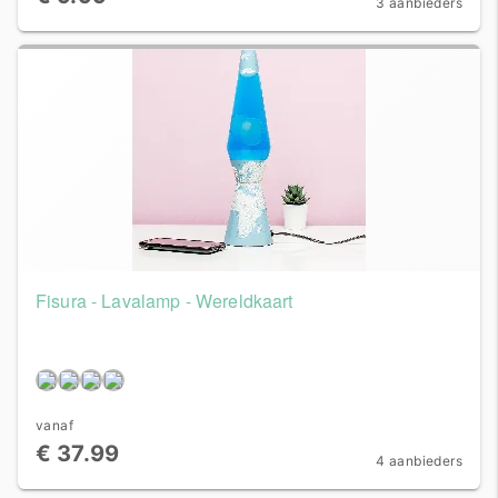
3 aanbieders
Fisura - Lavalamp - Wereldkaart
vanaf
€ 37.99
4 aanbieders