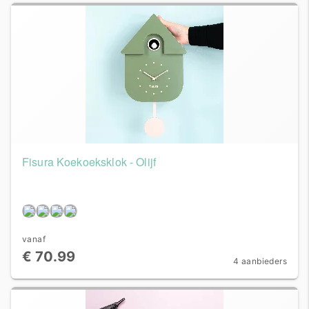
Fisura Koekoeksklok - Olijf
vanaf
€ 70.99
4 aanbieders