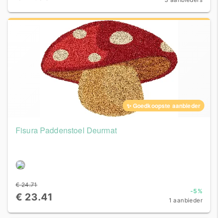
✨ Goedkoopste aanbieder
Fisura Paddenstoel Deurmat
€ 24.71
-5%
€ 23.41
1 aanbieder