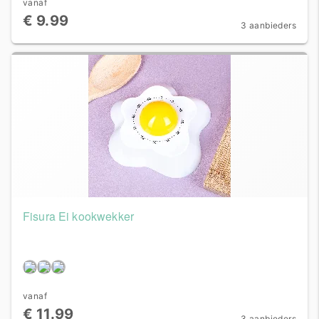
vanaf
€ 9.99
3 aanbieders
Fisura Ei kookwekker
vanaf
€ 11.99
3 aanbieders