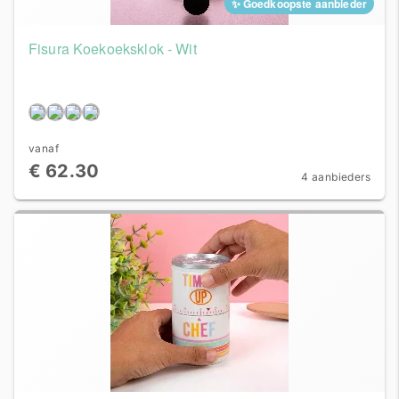
✨ Goedkoopste aanbieder
Fisura Koekoeksklok - Wit
vanaf
€ 62.30
4 aanbieders