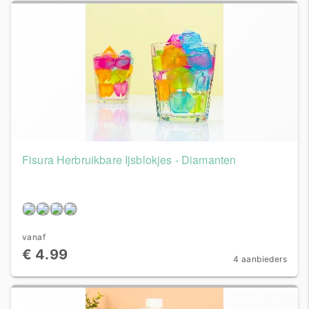
Fisura Herbruikbare Ijsblokjes - Diamanten
vanaf
€ 4.99
4 aanbieders