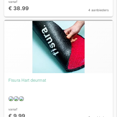
vanaf
€ 38.99
4 aanbieders
Fisura Hart deurmat
vanaf
€ 9.99