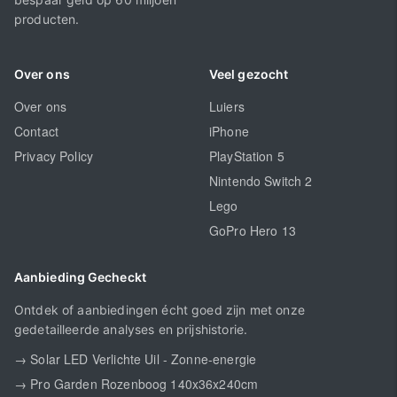
producten.
Over ons
Veel gezocht
Over ons
Luiers
Contact
iPhone
Privacy Policy
PlayStation 5
Nintendo Switch 2
Lego
GoPro Hero 13
Aanbieding Gecheckt
Ontdek of aanbiedingen écht goed zijn met onze
gedetailleerde analyses en prijshistorie.
→ Solar LED Verlichte Uil - Zonne-energie
→ Pro Garden Rozenboog 140x36x240cm