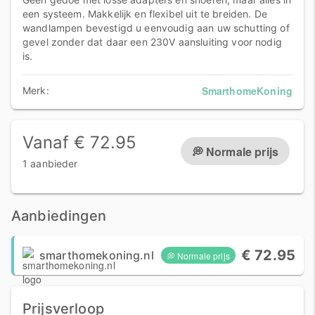
een systeem. Makkelijk en flexibel uit te breiden. De
wandlampen bevestigd u eenvoudig aan uw schutting of
gevel zonder dat daar een 230V aansluiting voor nodig
is.
SmarthomeKoning
Merk:
Vanaf € 72.95
💭 Normale prijs
1 aanbieder
Aanbiedingen
€ 72.95
smarthomekoning.nl
💭 Normale prijs
Prijsverloop