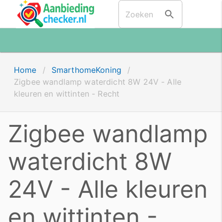
Home
/
SmarthomeKoning
/
Zigbee wandlamp waterdicht 8W 24V - Alle
kleuren en wittinten - Recht
Zigbee wandlamp
waterdicht 8W
24V - Alle kleuren
en wittinten -