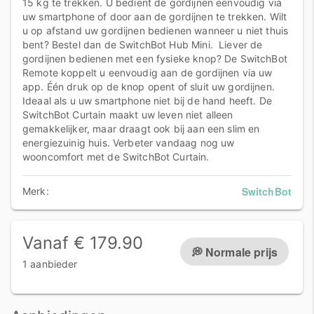
15 kg te trekken. U bedient de gordijnen eenvoudig via
uw smartphone of door aan de gordijnen te trekken. Wilt
u op afstand uw gordijnen bedienen wanneer u niet thuis
bent? Bestel dan de SwitchBot Hub Mini. Liever de
gordijnen bedienen met een fysieke knop? De SwitchBot
Remote koppelt u eenvoudig aan de gordijnen via uw
app. Één druk op de knop opent of sluit uw gordijnen.
Ideaal als u uw smartphone niet bij de hand heeft. De
SwitchBot Curtain maakt uw leven niet alleen
gemakkelijker, maar draagt ook bij aan een slim en
energiezuinig huis. Verbeter vandaag nog uw
wooncomfort met de SwitchBot Curtain.
SwitchBot
Merk:
Vanaf € 179.90
💭 Normale prijs
1 aanbieder