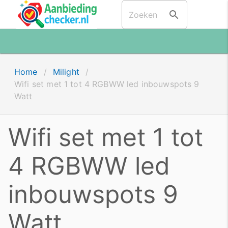
Home
/
Milight
/
Wifi set met 1 tot 4 RGBWW led inbouwspots 9
Watt
Wifi set met 1 tot
4 RGBWW led
inbouwspots 9
Watt