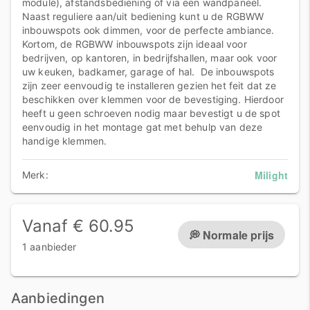
module), afstandsbediening of via een wandpaneel.
Naast reguliere aan/uit bediening kunt u de RGBWW
inbouwspots ook dimmen, voor de perfecte ambiance.
Kortom, de RGBWW inbouwspots zijn ideaal voor
bedrijven, op kantoren, in bedrijfshallen, maar ook voor
uw keuken, badkamer, garage of hal. De inbouwspots
zijn zeer eenvoudig te installeren gezien het feit dat ze
beschikken over klemmen voor de bevestiging. Hierdoor
heeft u geen schroeven nodig maar bevestigt u de spot
eenvoudig in het montage gat met behulp van deze
handige klemmen.
Milight
Merk:
Vanaf € 60.95
💭 Normale prijs
1 aanbieder
Aanbiedingen