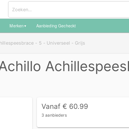
Merken
Aanbieding Gecheckt
▼
▼
hillespeesbrace - 5 - Universeel - Grijs
Achillo Achillespees
Vanaf € 60.99
3 aanbieders