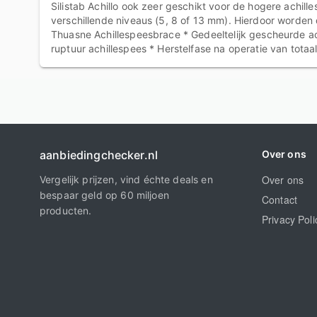
Silistab Achillo ook zeer geschikt voor de hogere achille
verschillende niveaus (5, 8 of 13 mm). Hierdoor worden 
Thuasne Achillespeesbrace * Gedeeltelijk gescheurde achi
ruptuur achillespees * Herstelfase na operatie van tota
aanbiedingchecker.nl
Over ons
Over ons
Vergelijk prijzen, vind échte deals en
bespaar geld op 60 miljoen
Contact
producten.
Privacy Poli