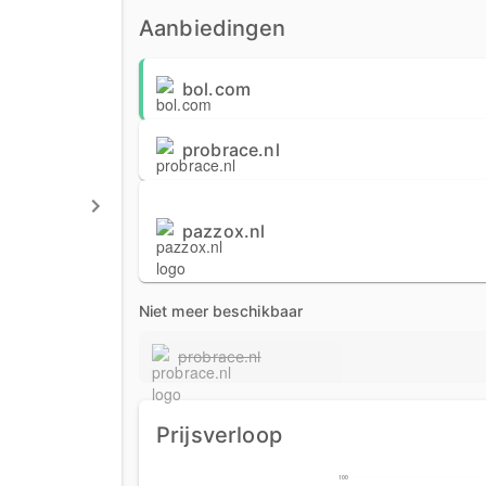
Aanbiedingen
bol.com
probrace.nl
pazzox.nl
Niet meer beschikbaar
probrace.nl
Prijsverloop
100