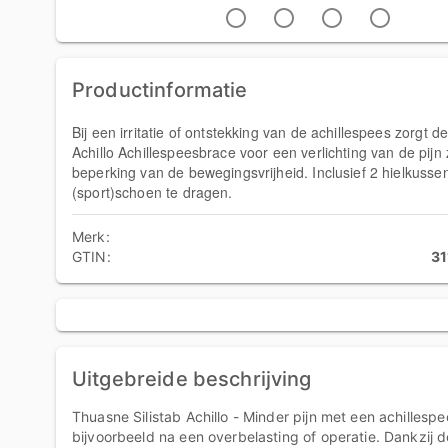
Productinformatie
Bij een irritatie of ontstekking van de achillespees zorgt de
Achillo Achillespeesbrace voor een verlichting van de pijn
beperking van de bewegingsvrijheid. Inclusief 2 hielkusse
(sport)schoen te dragen.
Merk:
GTIN:
3
Uitgebreide beschrijving
Thuasne Silistab Achillo - Minder pijn met een achilles
bijvoorbeeld na een overbelasting of operatie. Dankzij 