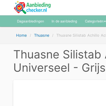
Dagaanbiedingen
In de aanbieding
Categorieën
Home
/
Thuasne
/
Thuasne Silistab Achillo Ac
Thuasne Silistab 
Universeel - Grijs