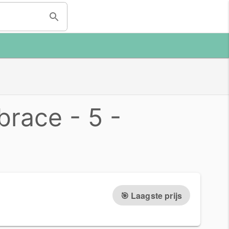
brace - 5 -
🎯 Laagste prijs