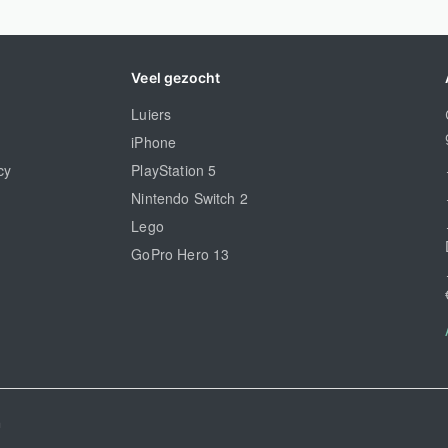
Veel gezocht
Luiers
iPhone
cy
PlayStation 5
Nintendo Switch 2
Lego
GoPro Hero 13
n