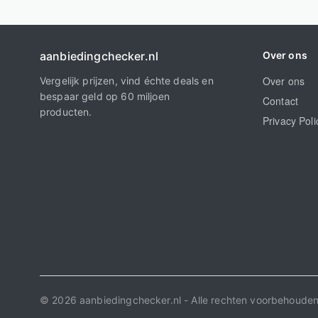
aanbiedingchecker.nl
Over ons
Over ons
Vergelijk prijzen, vind échte deals en
bespaar geld op 60 miljoen
Contact
producten.
Privacy Poli
© 2026 aanbiedingchecker.nl - Alle rechten voorbehoude