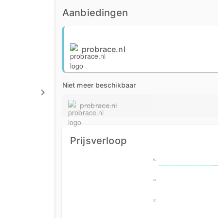
Aanbiedingen
probrace.nl
Niet meer beschikbaar
probrace.nl
Prijsverloop
60
40
20