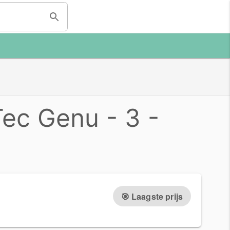
ec Genu - 3 -
🎯 Laagste prijs