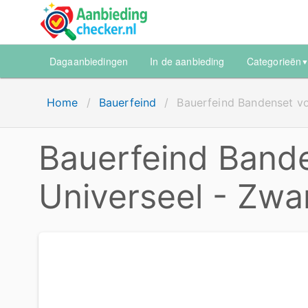
Dagaanbiedingen
In de aanbieding
Categorieën
Home
/
Bauerfeind
/
Bauerfeind Bandenset vo
Bauerfeind Bande
Universeel - Zwa