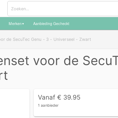
Merken
Aanbieding Gecheckt
▼
▼
or de SecuTec Genu - 3 - Universeel - Zwart
nset voor de SecuT
rt
Vanaf € 39.95
1 aanbieder