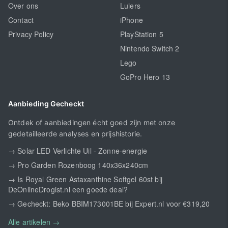
Over ons
Luiers
Contact
iPhone
Privacy Policy
PlayStation 5
Nintendo Switch 2
Lego
GoPro Hero 13
Aanbieding Gecheckt
Ontdek of aanbiedingen écht goed zijn met onze
gedetailleerde analyses en prijshistorie.
→ Solar LED Verlichte Uil - Zonne-energie
→ Pro Garden Rozenboog 140x36x240cm
→ Is Royal Green Astaxanthine Softgel 60st bij
DeOnlineDrogist.nl een goede deal?
→ Gecheckt: Beko BBIM173001BE bij Expert.nl voor €319,20
Alle artikelen →