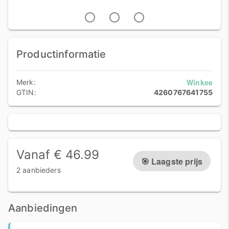
Productinformatie
Winkee
Merk:
GTIN:
4260767641755
Vanaf € 46.99
🎯 Laagste prijs
2 aanbieders
Aanbiedingen