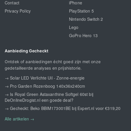
Contact
iPhone
Privacy Policy
PlayStation 5
Nintendo Switch 2
Lego
GoPro Hero 13
Aanbieding Gecheckt
Ontdek of aanbiedingen écht goed zijn met onze
gedetailleerde analyses en prijshistorie.
→ Solar LED Verlichte Uil - Zonne-energie
→ Pro Garden Rozenboog 140x36x240cm
→ Is Royal Green Astaxanthine Softgel 60st bij
DeOnlineDrogist.nl een goede deal?
→ Gecheckt: Beko BBIM173001BE bij Expert.nl voor €319,20
Alle artikelen →