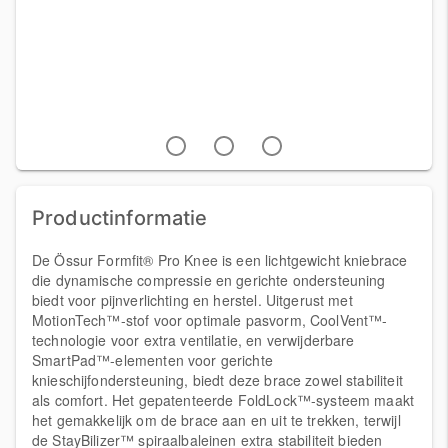
Productinformatie
De Össur Formfit® Pro Knee is een lichtgewicht kniebrace
die dynamische compressie en gerichte ondersteuning
biedt voor pijnverlichting en herstel. Uitgerust met
MotionTech™-stof voor optimale pasvorm, CoolVent™-
technologie voor extra ventilatie, en verwijderbare
SmartPad™-elementen voor gerichte
knieschijfondersteuning, biedt deze brace zowel stabiliteit
als comfort. Het gepatenteerde FoldLock™-systeem maakt
het gemakkelijk om de brace aan en uit te trekken, terwijl
de StayBilizer™ spiraalbaleinen extra stabiliteit bieden