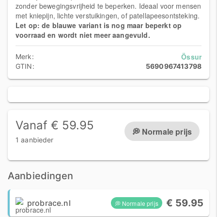
zonder bewegingsvrijheid te beperken. Ideaal voor mensen
met kniepijn, lichte verstuikingen, of patellapeesontsteking.
Let op: de blauwe variant is nog maar beperkt op
voorraad en wordt niet meer aangevuld.
Össur
Merk:
GTIN:
5690967413798
Vanaf € 59.95
💭 Normale prijs
1 aanbieder
Aanbiedingen
€ 59.95
probrace.nl
💭 Normale prijs