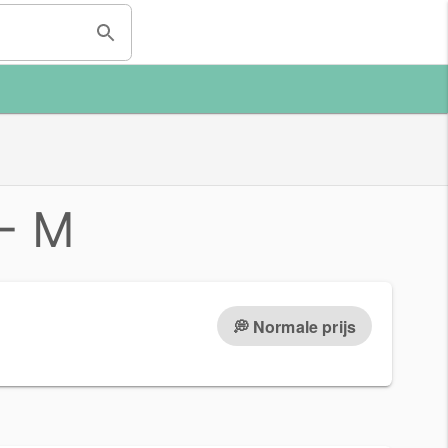
 - M
💭 Normale prijs