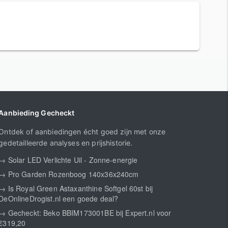
Aanbieding Gecheckt
Ontdek of aanbiedingen écht goed zijn met onze
gedetailleerde analyses en prijshistorie.
→ Solar LED Verlichte Uil - Zonne-energie
→ Pro Garden Rozenboog 140x36x240cm
→ Is Royal Green Astaxanthine Softgel 60st bij
DeOnlineDrogist.nl een goede deal?
→ Gecheckt: Beko BBIM173001BE bij Expert.nl voor
€319,20