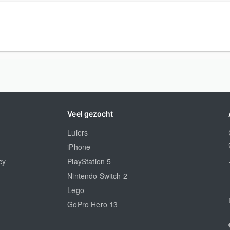
Veel gezocht
Luiers
iPhone
cy
PlayStation 5
Nintendo Switch 2
Lego
GoPro Hero 13