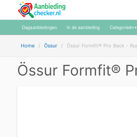
Dagaanbiedingen
In de aanbieding
Categorieën
Home
/
Össur
/
Össur Formfit® Pro Back - Ru
Össur Formfit® P