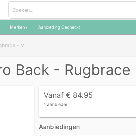
Merken
Aanbieding Gecheckt
▼
▼
gbrace - M
ro Back - Rugbrace
Vanaf € 84.95
1 aanbieder
Aanbiedingen